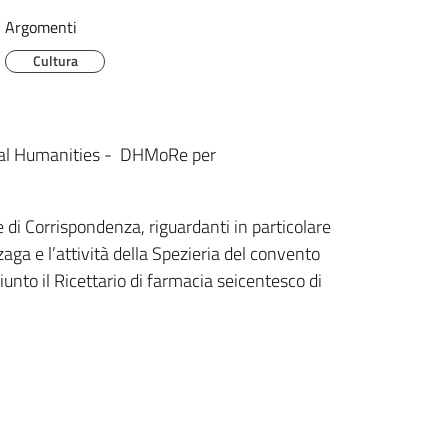
Argomenti
Cultura
gital Humanities - DHMoRe per
 di Corrispondenza, riguardanti in particolare
nzaga e l’attività della Spezieria del convento
iunto il Ricettario di farmacia seicentesco di