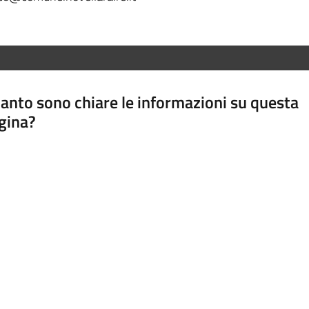
anto sono chiare le informazioni su questa
gina?
a da 1 a 5 stelle