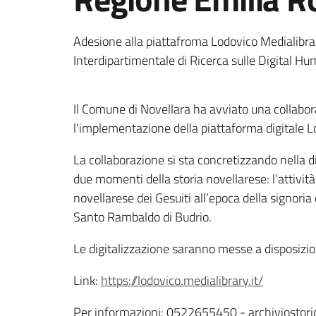
Adesione alla piattafroma Lodovico Medialibr
Interdipartimentale di Ricerca sulle Digital 
Il Comune di Novellara ha avviato una collabor
l'implementazione della piattaforma digitale 
La collaborazione si sta concretizzando nella 
due momenti della storia novellarese: l’attività 
novellarese dei Gesuiti all’epoca della signoria
Santo Rambaldo di Budrio.
Le digitalizzazione saranno messe a disposizio
Link:
https://lodovico.medialibrary.it/
Per informazioni: 0522655450 - archiviostor