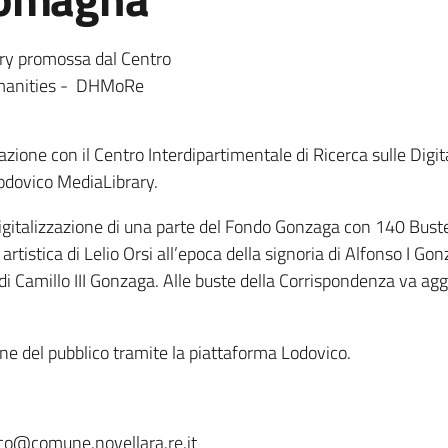
ary promossa dal Centro
Humanities - DHMoRe
azione con il Centro Interdipartimentale di Ricerca sulle Di
Lodovico MediaLibrary.
digitalizzazione di una parte del Fondo Gonzaga con 140 Buste
artistica di Lelio Orsi all’epoca della signoria di Alfonso I Go
 di Camillo III Gonzaga. Alle buste della Corrispondenza va agg
ne del pubblico tramite la piattaforma Lodovico.
ico@comune.novellara.re.it