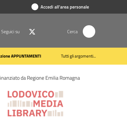
Accedi all'area personale
Seguici su
Cerca
azione APPUNTAMENTI
Tutti gli argomenti...
 finanziato da Regione Emilia Romagna