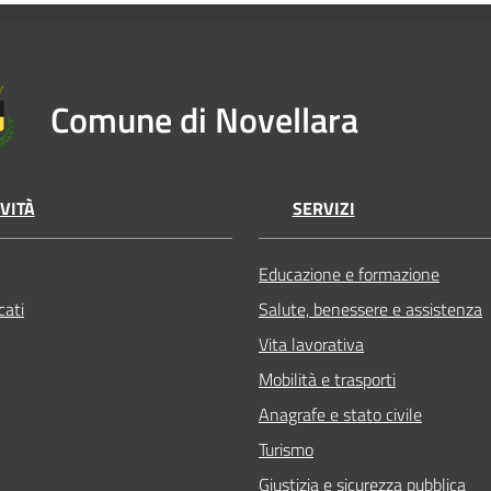
Comune di Novellara
VITÀ
SERVIZI
Educazione e formazione
ati
Salute, benessere e assistenza
Vita lavorativa
Mobilità e trasporti
Anagrafe e stato civile
Turismo
Giustizia e sicurezza pubblica