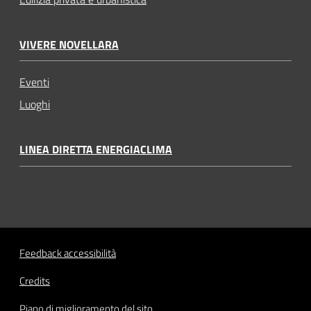
VIVERE NOVELLARA
Eventi
Luoghi
LINEA DIRETTA ENERGIACLIMA
Feedback accessibilità
Credits
Piano di miglioramento del sito