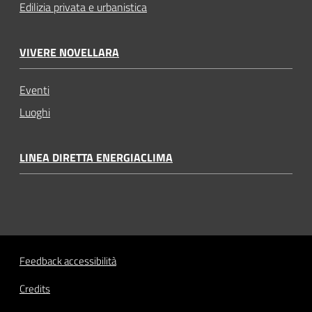
Edilizia privata e urbanistica
VIVERE NOVELLARA
Eventi
Luoghi
LINEA DIRETTA ENERGIACLIMA
Feedback accessibilità
Credits