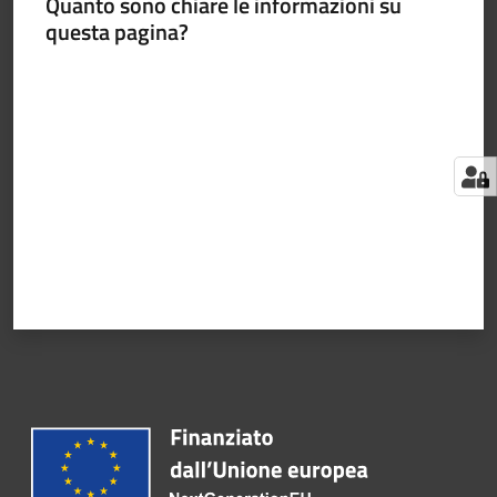
Quanto sono chiare le informazioni su
questa pagina?
Valuta da 1 a 5 stelle