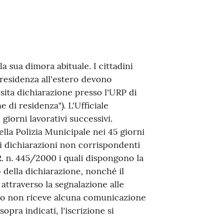
la sua dimora abituale. I cittadini
 residenza all'estero devono
ita dichiarazione presso l'URP di
 di residenza"). L'Ufficiale
giorni lavorativi successivi.
lla Polizia Municipale nei 45 giorni
di dichiarazioni non corrispondenti
P.R. n. 445/2000 i quali dispongono la
 della dichiarazione, nonché il
attraverso la segnalazione alle
dino non riceve alcuna comunicazione
sopra indicati, l'iscrizione si