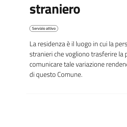
straniero
Servizio attivo
La residenza è il luogo in cui la per
stranieri che vogliono trasferire la
comunicare tale variazione rendend
di questo Comune.