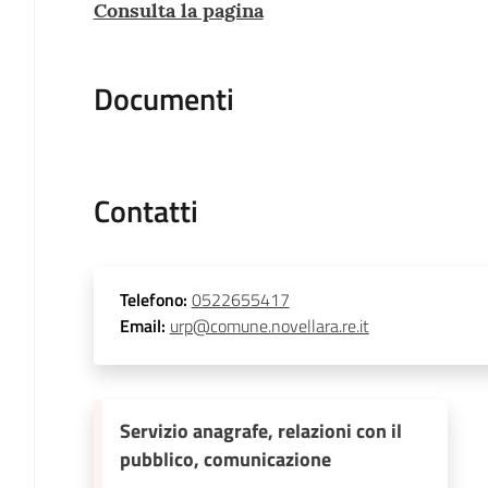
Consulta la pagina
Documenti
Contatti
Telefono
:
0522655417
Email
:
urp@comune.novellara.re.it
Servizio anagrafe, relazioni con il
pubblico, comunicazione