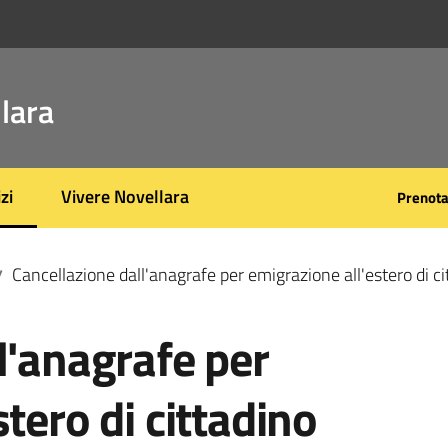
lara
zi
Vivere Novellara
Prenot
 selezionato
Cancellazione dall'anagrafe per emigrazione all'estero di ci
/
l'anagrafe per
tero di cittadino