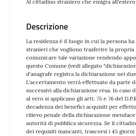
Al cittadino straniero che emigra all'estero
Descrizione
La residenza è il luogo in cui la persona ha 
stranieri che vogliono trasferire la propria
comunicare tale variazione rendendo appos
questo Comune (vedi allegato "dichiarazione
d'anagrafe registra la dichiarazione nei due 
L'accertamento verrà effettuato da parte de
successivi alla dichiarazione resa. In caso 
al vero si applicano gli artt. 75 e 76 del D.
decadenza dei benefici acquisiti per effetto
rilievo penale della dichiarazione mendace 
autorità di pubblica sicurezza. Se il citta
dei requisiti mancanti, trascorsi i 45 giorni 