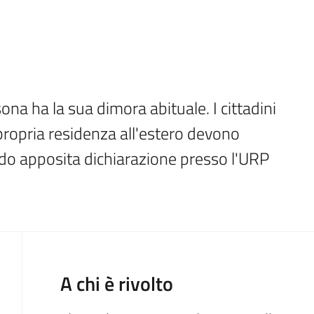
sona ha la sua dimora abituale. I cittadini 
 propria residenza all'estero devono 
o apposita dichiarazione presso l'URP 
A chi è rivolto