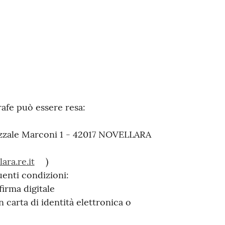
rafe può essere resa:
iazzale Marconi 1 - 42017 NOVELLARA
ra.re.it
)
uenti condizioni:
firma digitale
n carta di identità elettronica o