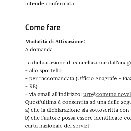
intende confermata.
Come fare
Modalità di Attivazione:
A domanda
La dichiarazione di cancellazione dall'anag
- allo sportello
- per raccomandata (Ufficio Anagrafe - P
- RE)
- via email all'indirizzo:
urp@comune.novella
Quest'ultima è consentita ad una delle seg
a) che la dichiarazione sia sottoscritta con 
b) che l'autore possa essere identificato co
carta nazionale dei servizi