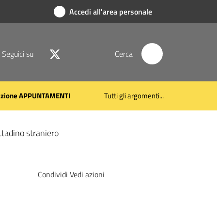
Accedi all'area personale
Seguici su
Cerca
azione APPUNTAMENTI
Tutti gli argomenti...
ttadino straniero
Condividi
Vedi azioni