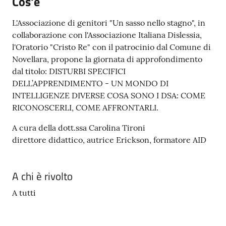
Cos'è
N
T
L'Associazione di genitori "Un sasso nello stagno", in
A
collaborazione con l'Associazione Italiana Dislessia,
M
l'Oratorio "Cristo Re" con il patrocinio dal Comune di
E
Novellara, propone la giornata di approfondimento
N
dal titolo: DISTURBI SPECIFICI
T
DELL’APPRENDIMENTO - UN MONDO DI
I
INTELLIGENZE DIVERSE COSA SONO I DSA: COME
RICONOSCERLI, COME AFFRONTARLI.
Tutti
A cura della dott.ssa Carolina Tironi
gli
direttore didattico, autrice Erickson, formatore AID
argomenti...
A chi è rivolto
Seguici
A tutti
su