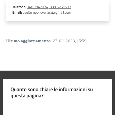
Telefono
:
348 7942174; 339 6261533
Email
:
bdeltemponovellara@gmail.com
Ultimo aggiornamento
:
27-02-2023, 15:59
Quanto sono chiare le informazioni su
questa pagina?
Valuta da 1 a 5 stelle