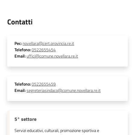
Contatti
Pec
:
novellara@cert.provincia.re.it
Telefono
:
0522655454
Email
:
uffici@comune.novellara.re.it
Telefono
:
0522655459
Email
:
segreteriasindaco@comune.novellara.re.it
5° settore
Servizi educativi, culturali, promozione sportiva e