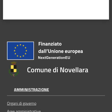
Comune di Novellara
AMMINISTRAZIONE
Organi di governo
Aree amministrative